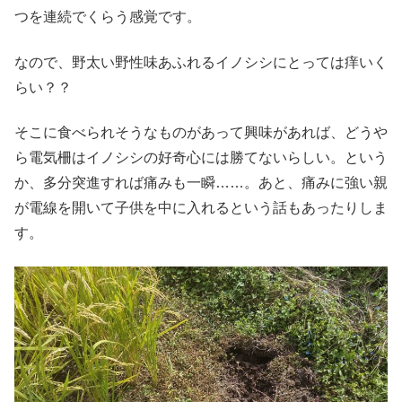
つを連続でくらう感覚です。
なので、野太い野性味あふれるイノシシにとっては痒いく
らい？？
そこに食べられそうなものがあって興味があれば、どうや
ら電気柵はイノシシの好奇心には勝てないらしい。という
か、多分突進すれば痛みも一瞬……。あと、痛みに強い親
が電線を開いて子供を中に入れるという話もあったりしま
す。