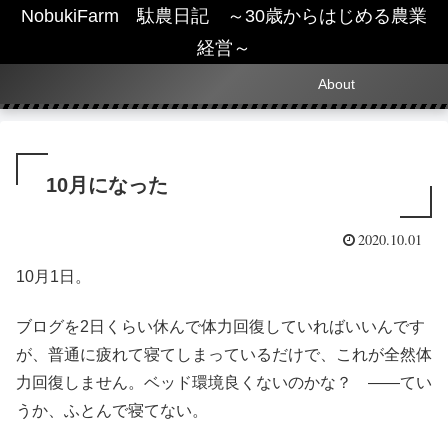
NobukiFarm 駄農日記 ～30歳からはじめる農業
経営～
About
10月になった
2020.10.01
10月1日。
ブログを2日くらい休んで体力回復していればいいんです
が、普通に疲れて寝てしまっているだけで、これが全然体
力回復しません。ベッド環境良くないのかな？ ――てい
うか、ふとんで寝てない。