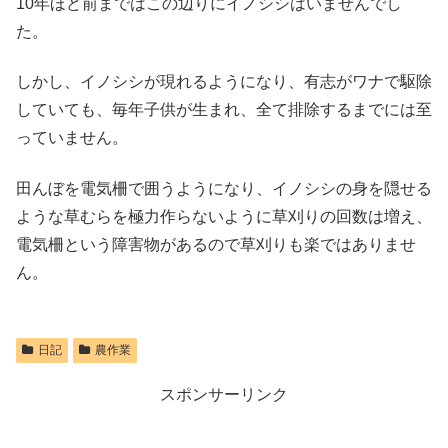
10年ほど前まではこの辺りにイノシシはいませんでし
た。
しかし、イノシシが現れるようになり、有志がワナで駆除
していても、毎年子供が生まれ、全て排除するまでには至
っていません。
田んぼを電気柵で囲うようになり、イノシシの身を隠せる
ような草むらを極力作らないように草刈りの回数は増え、
電気柵という障害物があるので草刈りも楽ではありませ
ん。
日記
農作業
スポンサーリンク