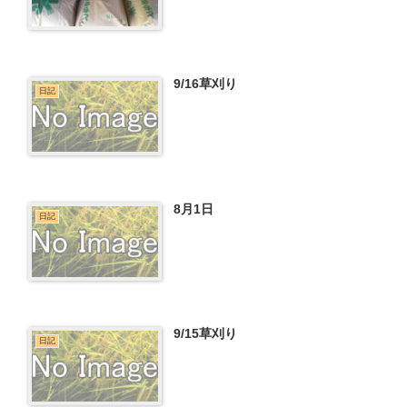
9/16草刈り
日記
8月1日
日記
9/15草刈り
日記