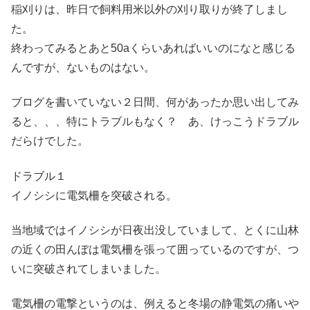
稲刈りは、昨日で飼料用米以外の刈り取りが終了しまし
た。
終わってみるとあと50aくらいあればいいのになと感じる
んですが、ないものはない。
ブログを書いていない２日間、何があったか思い出してみ
ると、、、特にトラブルもなく？ あ、けっこうドラブル
だらけでした。
ドラブル１
イノシシに電気柵を突破される。
当地域ではイノシシが日夜出没していまして、とくに山林
の近くの田んぼは電気柵を張って囲っているのですが、つ
いに突破されてしまいました。
電気柵の電撃というのは、例えると冬場の静電気の痛いや