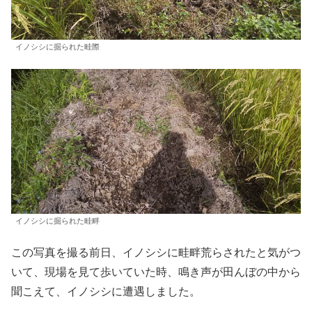
イノシシに掘られた畦際
イノシシに掘られた畦畔
この写真を撮る前日、イノシシに畦畔荒らされたと気がつ
いて、現場を見て歩いていた時、鳴き声が田んぼの中から
聞こえて、イノシシに遭遇しました。