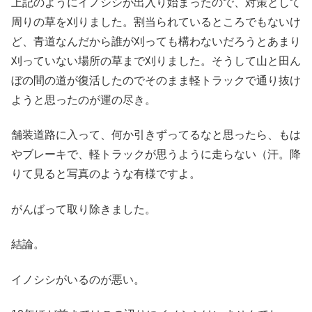
上記のようにイノシシが出入り始まったので、対策として
周りの草を刈りました。割当られているところでもないけ
ど、青道なんだから誰が刈っても構わないだろうとあまり
刈っていない場所の草まで刈りました。そうして山と田ん
ぼの間の道が復活したのでそのまま軽トラックで通り抜け
ようと思ったのが運の尽き。
舗装道路に入って、何か引きずってるなと思ったら、もは
やブレーキで、軽トラックが思うように走らない（汗。降
りて見ると写真のような有様ですよ。
がんばって取り除きました。
結論。
イノシシがいるのが悪い。