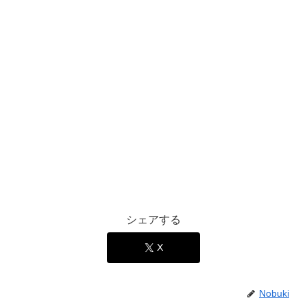
シェアする
X
Nobuki