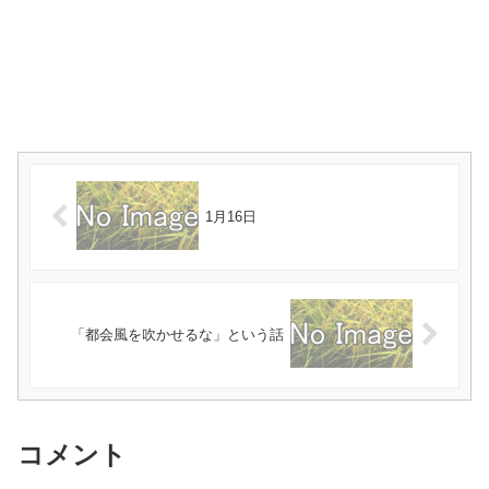
1月16日
「都会風を吹かせるな」という話
コメント