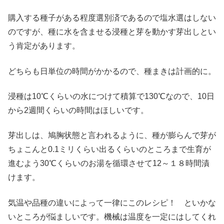
購入する種子がある程度選別済であるので塩水選はしない
のですが、種に水を含ませる浸種と芽を動かす芽出しとい
う肯定があります。
どちらも日単位の時間がかかるので、種まきは計画的に。
浸種は10℃くらいの水につけて積算で130℃なので、10日
から2週間くらいの時間はほしいです。
芽出しは、鳩胸状態と言われるように、種が膨らんで芽が
ちょこんと0.1ミリくらい出るくらいのところまで生育が
進むよう30℃くらいのお湯を循環させて12～１８時間漬
けます。
気温や品種の違いによって一律にこのレシピ！ といかな
いところが悩ましいです。機械は温度を一定にはしてくれ