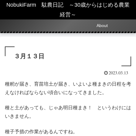
NobukiFarm 駄農日記 ～30歳からはじめる農業
経営～
About
３月１３日
2023.03.13
種籾が届き、育苗培土が届き、いよいよ種まきの日程を考
えなければならない頃合いになってきました。
種と土があっても、じゃあ明日種まき！ というわけには
いきません。
種子予措の作業があるんですね。