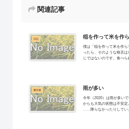
関連記事
稲を作って米を作
日記
僕は「稲を作って米を作ら
ったら、そのような格言は
じではないのです。食べられ
雨が多い
農作業
今年（2020）は雨が多い
からも大気の状態は不安定
……降らなかったりしていま