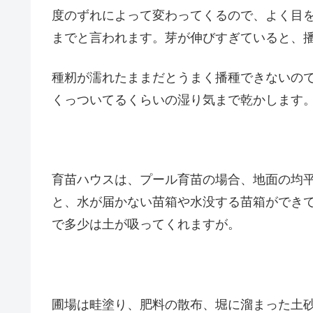
度のずれによって変わってくるので、よく目
までと言われます。芽が伸びすぎていると、
種籾が濡れたままだとうまく播種できないので
くっついてるくらいの湿り気まで乾かします
育苗ハウスは、プール育苗の場合、地面の均平
と、水が届かない苗箱や水没する苗箱ができ
で多少は土が吸ってくれますが。
圃場は畦塗り、肥料の散布、堀に溜まった土