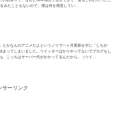
をみたこともないので、僕は何を用意してい...
」とかなんのアニメだよというノリで一ヶ月更新せずに「しちが
始まってしまいました。ツイッターばかりやってないでブログもし
ね。こっちはサーバー代がかかってるんだから。（ツイ...
ンサーリンク