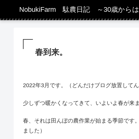
NobukiFarm 駄農日記 ～30歳か
春到来。
2022年3月です。（どんだけブログ放置して
少しずつ暖かくなってきて、いよいよ春が来
春、それは田んぼの農作業が始まる季節です
ました）