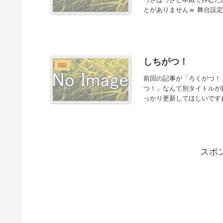
とがありませんｗ 舞台設定
しちがつ！
日記
前回の記事が「ろくがつ！
つ！」なんて別タイトルが
っかり更新してほしいです
スポ