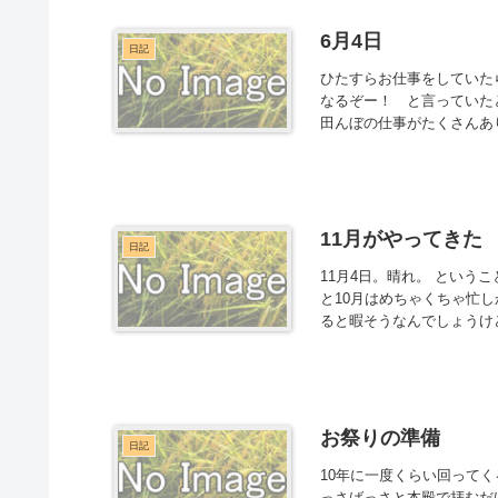
6月4日
日記
ひたすらお仕事をしていた
なるぞー！ と言っていた
田んぼの仕事がたくさんあり
11月がやってきた
日記
11月4日。晴れ。 とい
と10月はめちゃくちゃ忙
ると暇そうなんでしょうけど
お祭りの準備
日記
10年に一度くらい回って
っさばっさと本殿で拝むだ