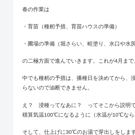
春の作業は
・育苗（種籾予措、育苗ハウスの準備）
・圃場の準備（堀さらい、畦塗り、水口や水
の二極方面で進んでいきます。これが4月まで
中でも種籾の予措は、播種日を決めてから、
らないので油断できません。
え？ 浸種ってなあに？ ってそこから説明
積算気温100℃になるように（水温が10℃な
そして、仕上げに30℃のお湯で芽出しをしま