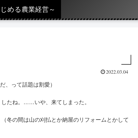
らはじめる農業経営～
2022.03.04
んだ、って話題は割愛）
ましたね。……いや、来てしまった。
。（冬の間は山の刈払とか納屋のリフォームとかして