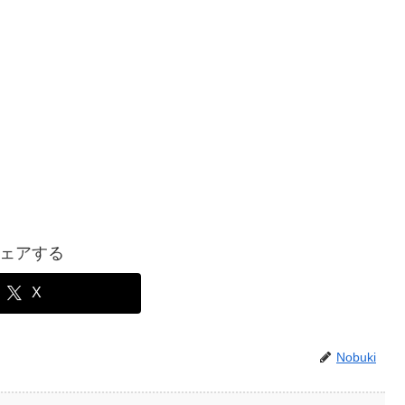
ェアする
X
Nobuki