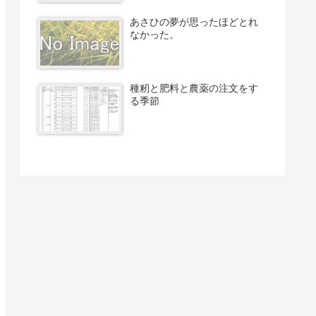
あさひの夢が思ったほどとれ
なかった。
種籾と肥料と農薬の注文をす
る季節