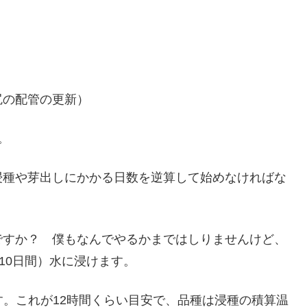
尻の配管の更新）
。
浸種や芽出しにかかる日数を逆算して始めなければな
ですか？ 僕もなんでやるかまではしりませんけど、
ら10日間）水に浸けます。
す。これが12時間くらい目安で、品種は浸種の積算温