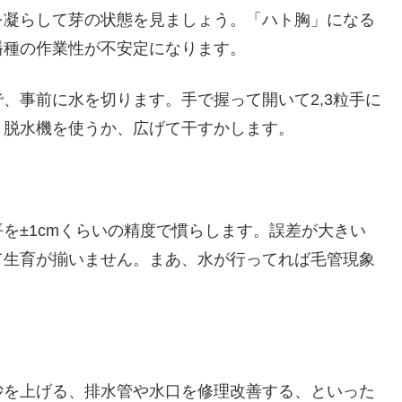
を凝らして芽の状態を見ましょう。「ハト胸」になる
播種の作業性が不安定になります。
、事前に水を切ります。手で握って開いて2,3粒手に
。脱水機を使うか、広げて干すかします。
を±1cmくらいの精度で慣らします。誤差が大きい
て生育が揃いません。まあ、水が行ってれば毛管現象
砂を上げる、排水管や水口を修理改善する、といった